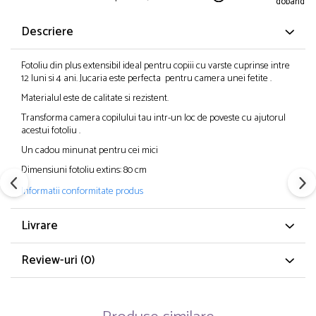
dobanda
Descriere
Fotoliu din plus extensibil ideal pentru copiii cu varste cuprinse intre
12 luni si 4 ani. Jucaria este perfecta pentru camera unei fetite .
Materialul este de calitate si rezistent.
Transforma camera copilului tau intr-un loc de poveste cu ajutorul
acestui fotoliu .
Un cadou minunat pentru cei mici
Dimensiuni fotoliu extins: 80 cm
Informatii conformitate produs
Livrare
Review-uri
(0)