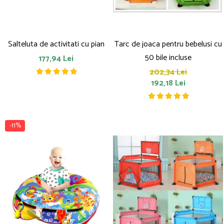
Salteluta de activitati cu pian
Tarc de joaca pentru bebelusi cu
50 bile incluse
177,94 Lei
202,34 Lei
192,18 Lei
-11%