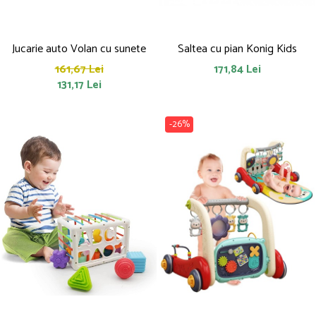
Jucarie auto Volan cu sunete
Saltea cu pian Konig Kids
161,67 Lei
171,84 Lei
131,17 Lei
-26%