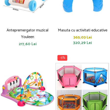
Antepremergator muzical
Masuta cu activitati educative
Youleen
365,03 Lei
320,29 Lei
217,60 Lei
-5%