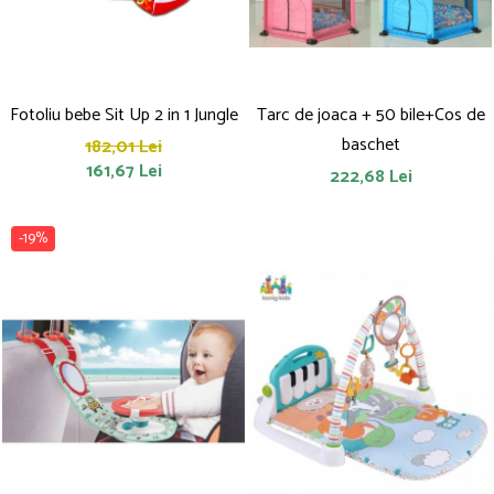
Fotoliu bebe Sit Up 2 in 1 Jungle
Tarc de joaca + 50 bile+Cos de
baschet
182,01 Lei
161,67 Lei
222,68 Lei
-19%