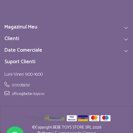
Magazinul Meu
Clienti
Date Comerciale
Suport Clienti
Luni-Vineri 9:00-16:00
0770789751
office@bebe-toys.ro
©Copyright BEBE TOYS STORE SRL 2026