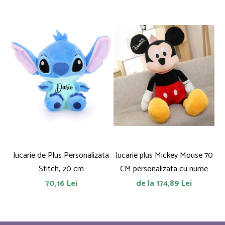
Jucarie de Plus Personalizata
Jucarie plus Mickey Mouse 70
Stitch, 20 cm
CM personalizata cu nume
a
70,16 Lei
de la 174,89 Lei