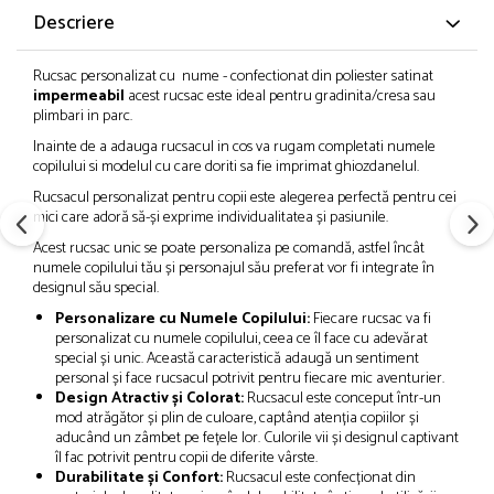
Descriere
Rucsac personalizat cu nume - confectionat din poliester satinat
impermeabil
acest rucsac este ideal pentru gradinita/cresa sau
plimbari in parc.
Inainte de a adauga rucsacul in cos va rugam completati numele
copilului si modelul cu care doriti sa fie imprimat ghiozdanelul.
Rucsacul personalizat pentru copii este alegerea perfectă pentru cei
mici care adoră să-și exprime individualitatea și pasiunile.
Acest rucsac unic se poate personaliza pe comandă, astfel încât
numele copilului tău și personajul său preferat vor fi integrate în
designul său special.
Personalizare cu Numele Copilului:
Fiecare rucsac va fi
personalizat cu numele copilului, ceea ce îl face cu adevărat
special și unic. Această caracteristică adaugă un sentiment
personal și face rucsacul potrivit pentru fiecare mic aventurier.
Design Atractiv și Colorat:
Rucsacul este conceput într-un
mod atrăgător și plin de culoare, captând atenția copiilor și
aducând un zâmbet pe fețele lor. Culorile vii și designul captivant
îl fac potrivit pentru copii de diferite vârste.
Durabilitate și Confort:
Rucsacul este confecționat din