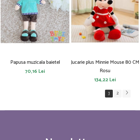
Papusa muzicala baietel
Jucarie plus Minnie Mouse 80 CM
Rosu
70,16 Lei
134,22 Lei
1
2