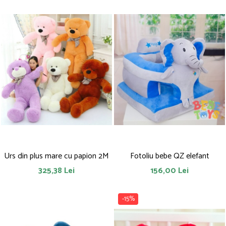
Urs din plus mare cu papion 2M
Fotoliu bebe QZ elefant
325,38 Lei
156,00 Lei
-15%