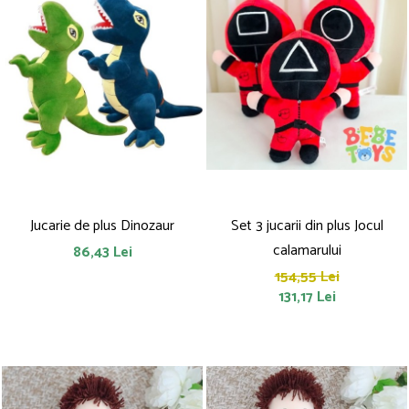
Jucarie de plus Dinozaur
Set 3 jucarii din plus Jocul
calamarului
86,43 Lei
154,55 Lei
131,17 Lei