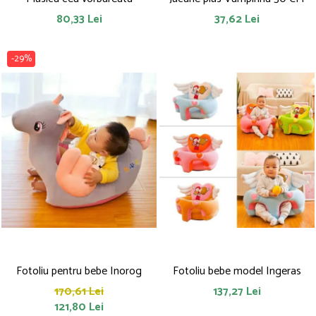
80,33 Lei
37,62 Lei
-29%
Fotoliu pentru bebe Inorog
Fotoliu bebe model Ingeras
170,61 Lei
137,27 Lei
121,80 Lei