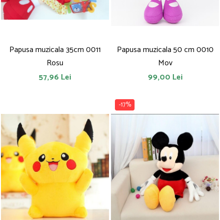
Papusa muzicala 35cm 0011
Papusa muzicala 50 cm 0010
Rosu
Mov
57,96 Lei
99,00 Lei
-17%