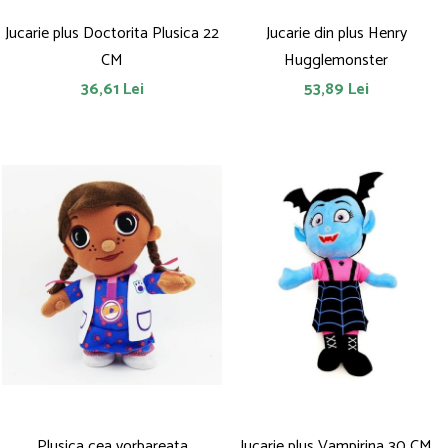
Jucarie plus Doctorita Plusica 22
Jucarie din plus Henry
CM
Hugglemonster
36,61 Lei
53,89 Lei
Plusica cea vorbareata
Jucarie plus Vampirina 30 CM