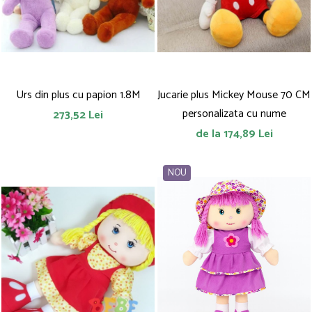
Urs din plus cu papion 1.8M
Jucarie plus Mickey Mouse 70 CM
personalizata cu nume
273,52 Lei
de la 174,89 Lei
NOU