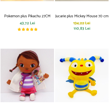
Pokemon plus Pikachu 27CM
Jucarie plus Mickey Mouse 70 cm
43,72 Lei
134,22 Lei
110,83 Lei