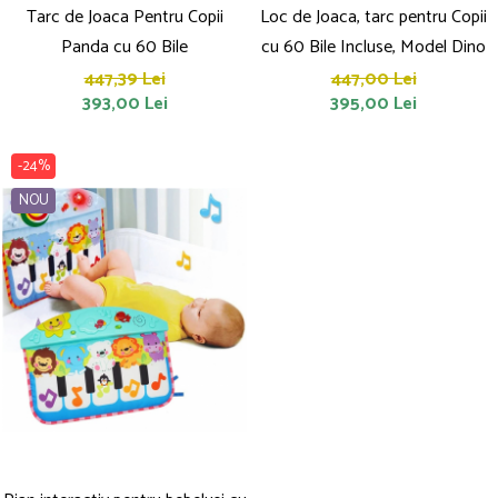
Tarc de Joaca Pentru Copii
Loc de Joaca, tarc pentru Copii
Panda cu 60 Bile
cu 60 Bile Incluse, Model Dino
447,39 Lei
447,00 Lei
393,00 Lei
395,00 Lei
-24%
NOU