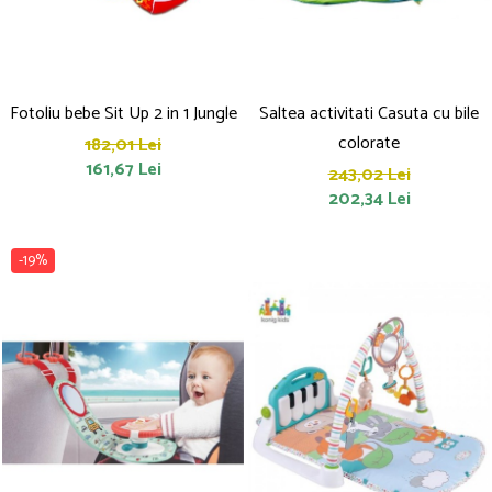
Fotoliu bebe Sit Up 2 in 1 Jungle
Saltea activitati Casuta cu bile
colorate
182,01 Lei
161,67 Lei
243,02 Lei
202,34 Lei
-19%