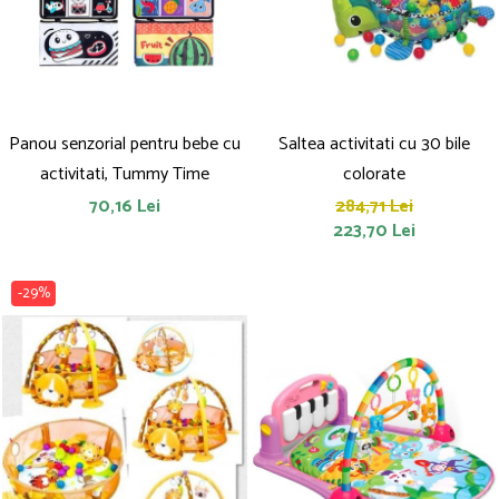
Panou senzorial pentru bebe cu
Saltea activitati cu 30 bile
activitati, Tummy Time
colorate
70,16 Lei
284,71 Lei
223,70 Lei
-29%