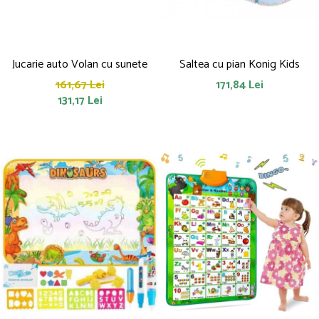
Jucarie auto Volan cu sunete
Saltea cu pian Konig Kids
161,67 Lei
171,84 Lei
131,17 Lei