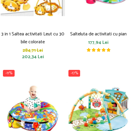
3 in 1 Saltea activitati Leut cu 30
Salteluta de activitati cu pian
bile colorate
177,94 Lei
284,71 Lei
202,34 Lei
-11%
-17%