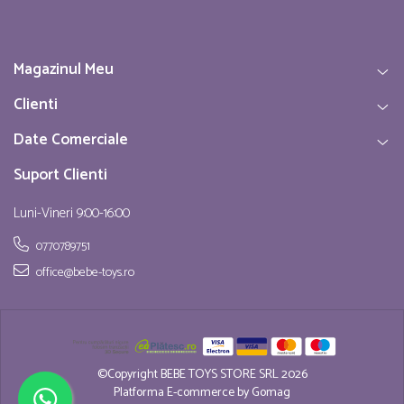
Magazinul Meu
Clienti
Date Comerciale
Suport Clienti
Luni-Vineri 9:00-16:00
0770789751
office@bebe-toys.ro
©Copyright BEBE TOYS STORE SRL 2026
Platforma E-commerce by Gomag