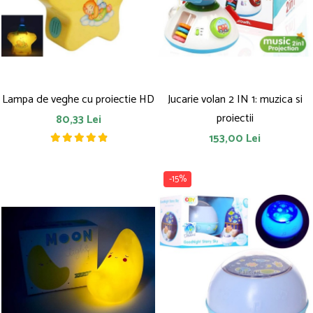
Saltelute de activitati
Masinute
Tablite educative
Papusi si accesorii
Trenulete si masinute
Trotinete
Unelte si bancuri de lucru
Lampa de veghe cu proiectie HD
Jucarie volan 2 IN 1: muzica si
proiectii
80,33 Lei
153,00 Lei
-15%