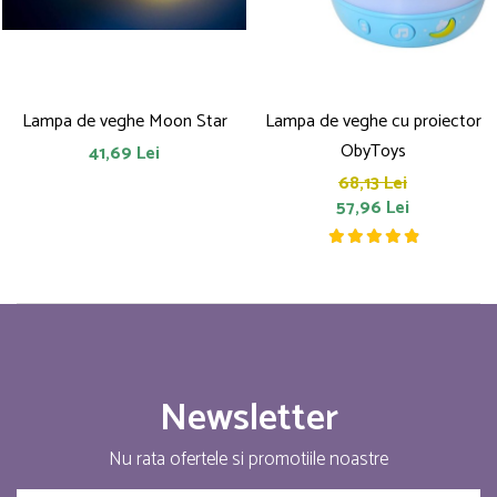
Lampa de veghe Moon Star
Lampa de veghe cu proiector
ObyToys
41,69 Lei
68,13 Lei
57,96 Lei
Newsletter
Nu rata ofertele si promotiile noastre