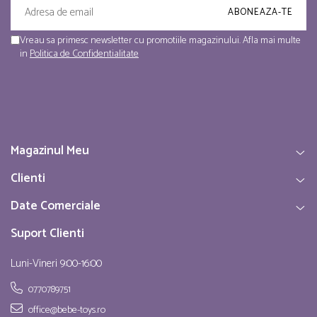
Vreau sa primesc newsletter cu promotiile magazinului. Afla mai multe
in
Politica de Confidentialitate
Magazinul Meu
Clienti
Date Comerciale
Suport Clienti
Luni-Vineri 9:00-16:00
0770789751
office@bebe-toys.ro