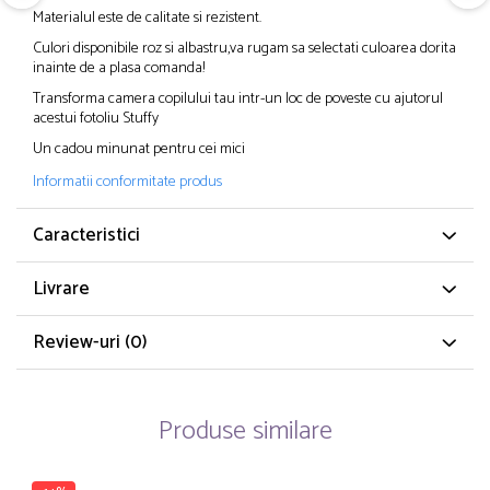
Materialul este de calitate si rezistent.
Culori disponibile roz si albastru,va rugam sa selectati culoarea dorita
inainte de a plasa comanda!
Transforma camera copilului tau intr-un loc de poveste cu ajutorul
acestui fotoliu Stuffy
Un cadou minunat pentru cei mici
Informatii conformitate produs
Caracteristici
Livrare
Review-uri
(0)
Produse similare