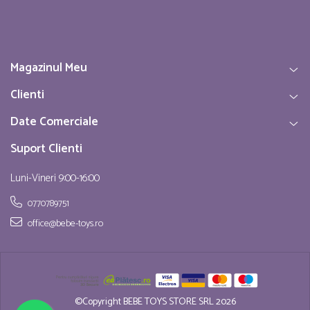
Magazinul Meu
Clienti
Date Comerciale
Suport Clienti
Luni-Vineri 9:00-16:00
0770789751
office@bebe-toys.ro
©Copyright BEBE TOYS STORE SRL 2026