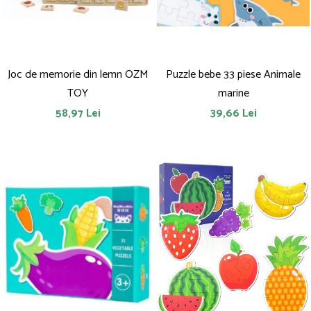
Joc de memorie din lemn OZM
Puzzle bebe 33 piese Animale
TOY
marine
58,97 Lei
39,66 Lei