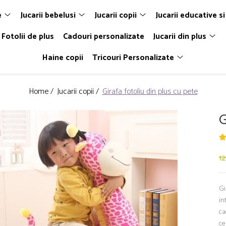
e
Jucarii bebelusi
Jucarii copii
Jucarii educative si
Fotolii de plus
Cadouri personalizate
Jucarii din plus
Haine copii
Tricouri Personalizate
Home /
Jucarii copii /
Girafa fotoliu din plus cu pete
G
12
Gi
in
ca
ce