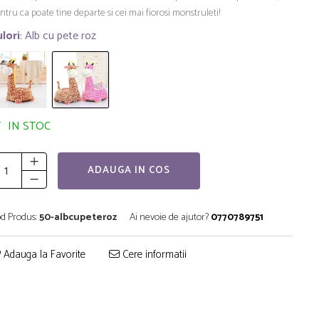
ntru ca poate tine departe si cei mai fiorosi monstruleti!
lori
: Alb cu pete roz
IN STOC
ADAUGA IN COS
d Produs:
50-albcupeteroz
Ai nevoie de ajutor?
0770789751
Adauga la Favorite
Cere informatii