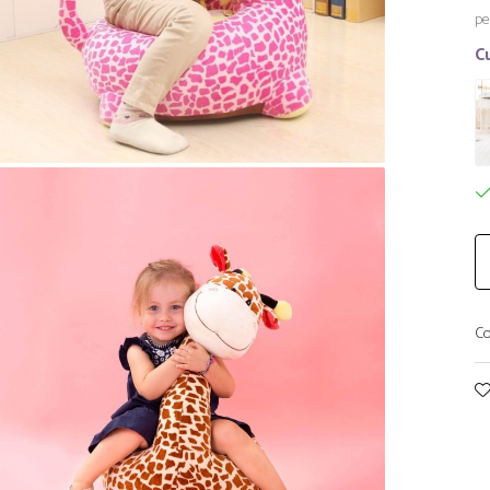
pe
Cu
Co