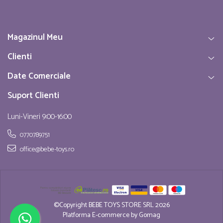
Magazinul Meu
Clienti
Date Comerciale
Suport Clienti
Luni-Vineri 9:00-16:00
0770789751
office@bebe-toys.ro
©Copyright BEBE TOYS STORE SRL 2026
Platforma E-commerce by Gomag