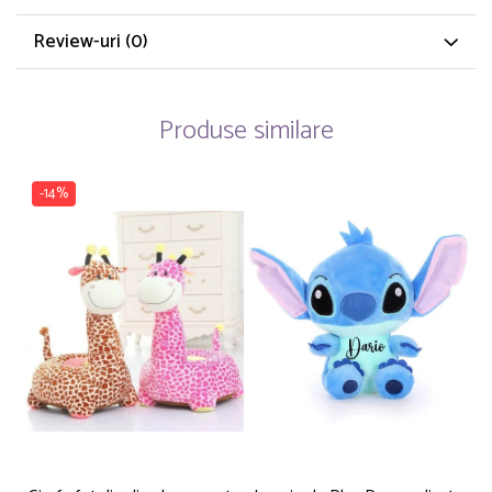
Review-uri
(0)
Produse similare
-14%