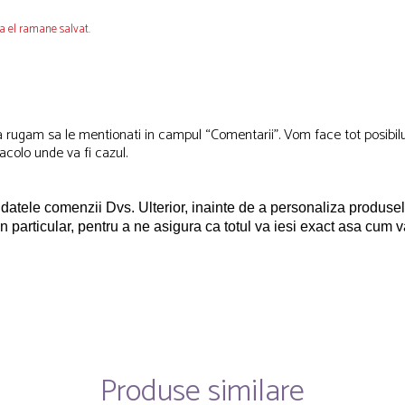
a el ramane salvat.
, va rugam sa le mentionati in campul “Comentarii”. Vom face tot posibi
, acolo unde va fi cazul.
 datele comenzii Dvs.
Ulterior, inainte de a personaliza produs
in particular, pentru a ne asigura ca totul va iesi exact asa cum va
Produse similare