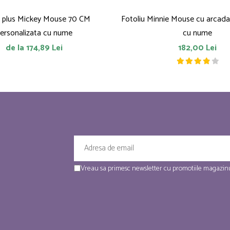
e plus Mickey Mouse 70 CM
Fotoliu Minnie Mouse cu arcada
ersonalizata cu nume
cu nume
de la 174,89 Lei
182,00 Lei
Vreau sa primesc newsletter cu promotiile magazinu