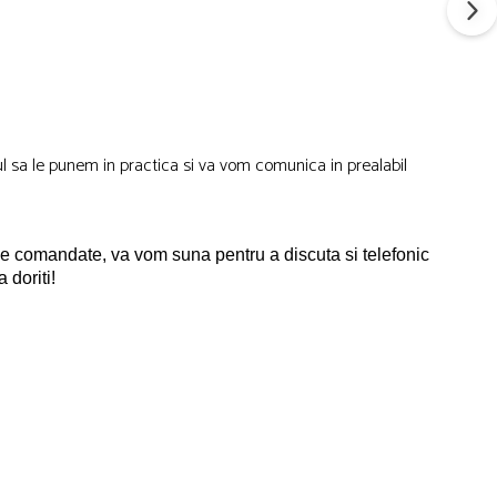
lul sa le punem in practica si va vom comunica in prealabil
ele comandate, va vom suna pentru a discuta si telefonic
 doriti!