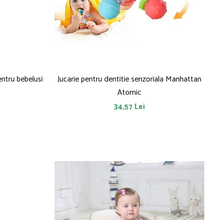
entru bebelusi
Jucarie pentru dentitie senzoriala Manhattan
Atomic
34,57 Lei