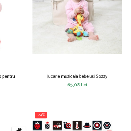
s pentru
Jucarie muzicala bebelusi Sozzy
65,08 Lei
-24%