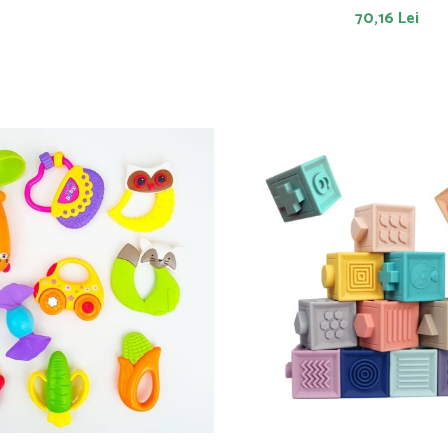
70,16 Lei