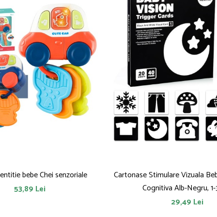
dentitie bebe Chei senzoriale
Cartonase Stimulare Vizuala Be
Cognitiva Alb-Negru, 1-3
53,89 Lei
29,49 Lei