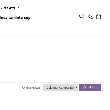
 creative
Incaltaminte copii
Ordoneaza:
FILTRE