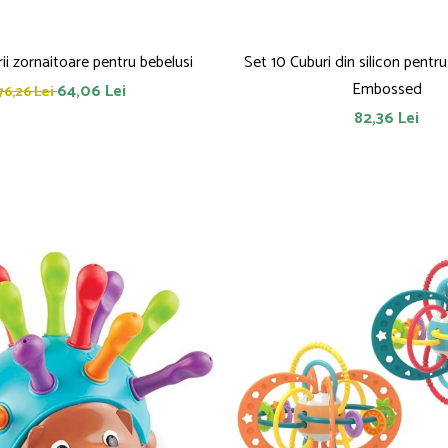
rii zornaitoare pentru bebelusi
Set 10 Cuburi din silicon pentr
Embossed
64,06 Lei
76,26 Lei
82,36 Lei