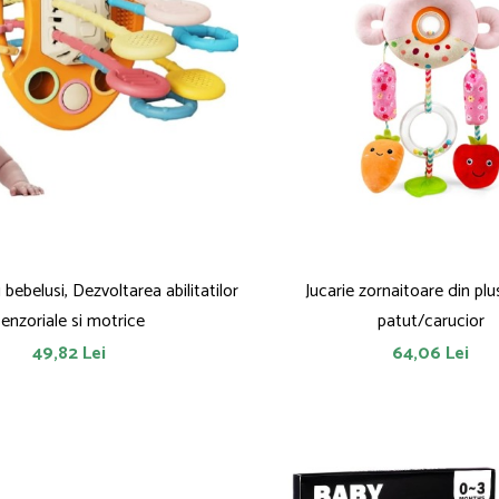
 bebelusi, Dezvoltarea abilitatilor
Jucarie zornaitoare din plu
enzoriale si motrice
patut/carucior
49,82 Lei
64,06 Lei