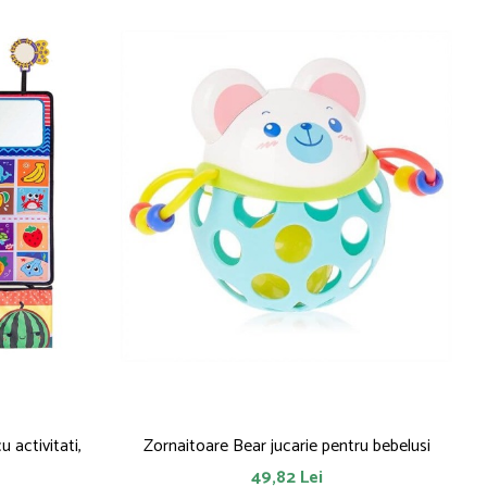
 activitati,
Zornaitoare Bear jucarie pentru bebelusi
49,82 Lei