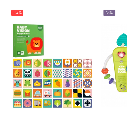
-24%
NOU