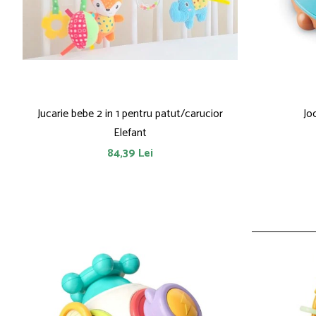
Jucarie bebe 2 in 1 pentru patut/carucior
Jo
Elefant
84,39 Lei