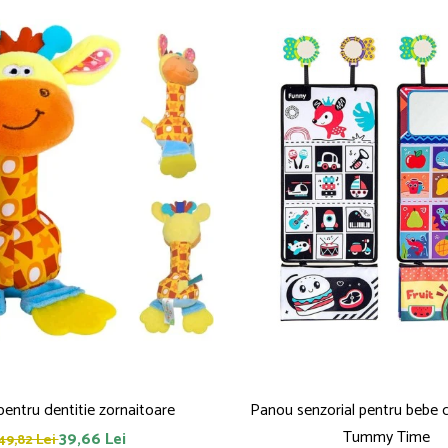
 pentru dentitie zornaitoare
Panou senzorial pentru bebe cu
Tummy Time
39,66 Lei
49,82 Lei