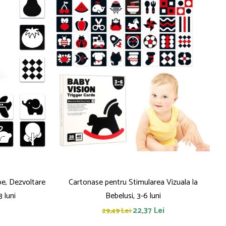
be, Dezvoltare
Cartonase pentru Stimularea Vizuala la
 luni
Bebelusi, 3-6 luni
22,37 Lei
29,49 Lei