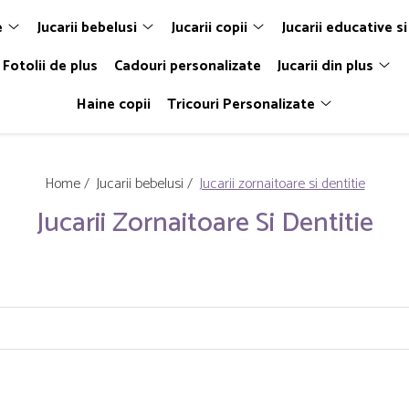
e
Jucarii bebelusi
Jucarii copii
Jucarii educative si
Fotolii de plus
Cadouri personalizate
Jucarii din plus
Haine copii
Tricouri Personalizate
Home /
Jucarii bebelusi /
Jucarii zornaitoare si dentitie
Jucarii Zornaitoare Si Dentitie