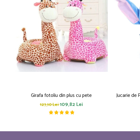
Girafa fotoliu din plus cu pete
Jucarie de 
109,82 Lei
127,10 Lei