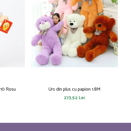
010 Rosu
Urs din plus cu papion 1.8M
273,52 Lei