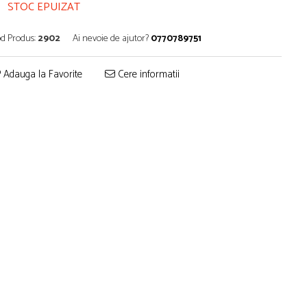
STOC EPUIZAT
d Produs:
2902
Ai nevoie de ajutor?
0770789751
Adauga la Favorite
Cere informatii