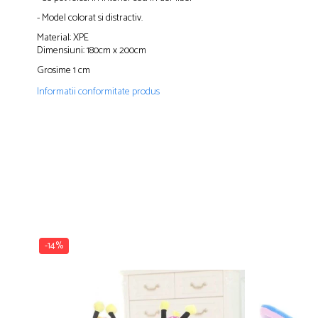
- Model colorat si distractiv.
Material: XPE
Dimensiuni: 180cm x 200cm
Grosime 1 cm
Informatii conformitate produs
-14%