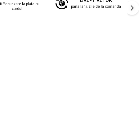
DREPT RETUR
ti Securizate la plata cu
pana la 14 zile de la comanda
cardul