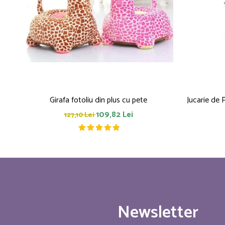
Girafa fotoliu din plus cu pete
Jucarie de 
109,82 Lei
127,10 Lei
Newsletter