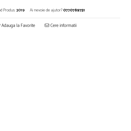
d Produs:
3019
Ai nevoie de ajutor?
0770789751
Adauga la Favorite
Cere informatii