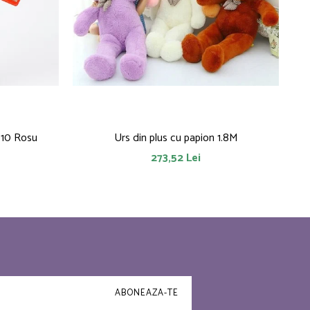
010 Rosu
Urs din plus cu papion 1.8M
273,52 Lei