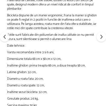
Materialul de calitate, rotile stabile, dotate cu leduri, din silicon pe
spate, designul modern ofera un nivel ridicat de confort in timpul
plimbarilor.
Bicicleta dispune de un maner ergonomic, frana la maner si ghidon
ce poate fi reglat in 2 pozitii in functie de inaltimea celui care o
utilizeaza. Pe langa acestea, roata mare din fata ofera stabilitate, iar
rotile mici din spate contribuie la cresterea vitezei.
Rotile sunt fabricate din poliuretan de inalta calitate ce nu permit
uzura, sunt silentioase si permit o alunecare lina.
Date tehnice:
Varsta recomandata intre 3 si 6 ani,
Dimensiune totala 68 cm x 58 cm x 12 cm,
Inaltime ghidon: prima treapta 68 cm, a doua treapta 58 cm,
Latime ghidon: 32 cm,
Diametru roata fata: 20 cm,
Diametru roata spate: 12 cm,
Inaltime sezut bicicleta: 32 cm,
Greutate produs: 2.6 kg,
Sarcina maxima: 50 kg.