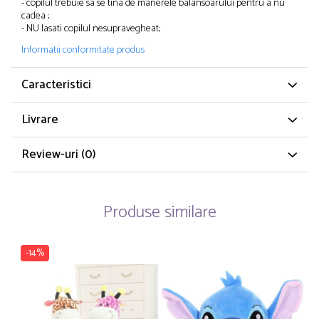
- copilul trebuie sa se tina de manerele balansoarului pentru a nu
cadea ;
- NU lasati copilul nesupravegheat;
Informatii conformitate produs
Caracteristici
Livrare
Review-uri
(0)
Produse similare
-14%