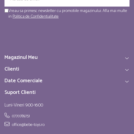
Vreau sa primesc newsletter cu promotiile magazinului. Afla mai multe
in
Politica de Confidentialitate
Magazinul Meu
Clienti
Date Comerciale
Suport Clienti
Luni-Vineri 9:00-16:00
0770789751
office@bebe-toys.ro