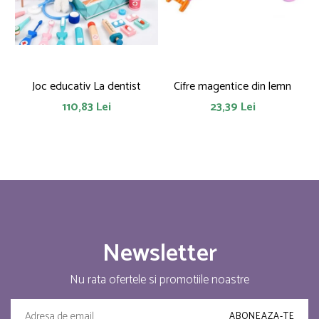
Joc educativ La dentist
Cifre magentice din lemn
110,83 Lei
23,39 Lei
Newsletter
Nu rata ofertele si promotiile noastre