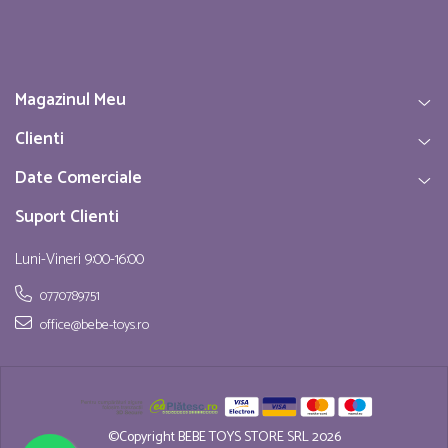
Magazinul Meu
Clienti
Date Comerciale
Suport Clienti
Luni-Vineri 9:00-16:00
0770789751
office@bebe-toys.ro
©Copyright BEBE TOYS STORE SRL 2026