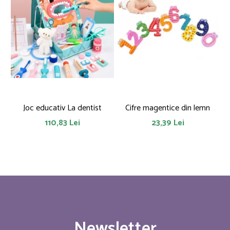
Joc educativ La dentist
Cifre magentice din lemn
110,83 Lei
23,39 Lei
Newsletter