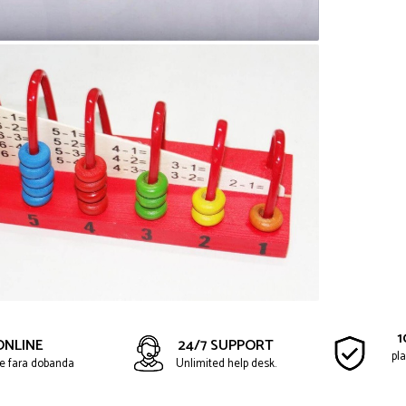
1
ONLINE
24/7 SUPPORT
pla
ate fara dobanda
Unlimited help desk.