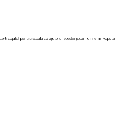
te-ti copilul pentru scoala cu ajutorul acestei jucarii din lemn vopsita