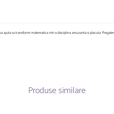
Te va ajuta sa transformi matematica intr-o disciplina amuzanta si placuta. Pregates
Produse similare