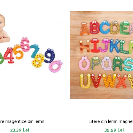
fre magentice din lemn
Litere din lemn magne
23,39 Lei
35,59 Lei