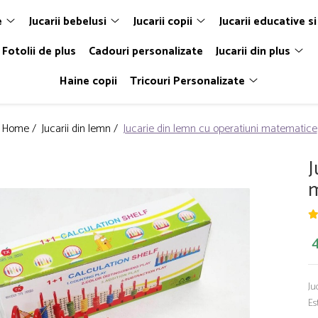
e
Jucarii bebelusi
Jucarii copii
Jucarii educative si
Fotolii de plus
Cadouri personalizate
Jucarii din plus
Haine copii
Tricouri Personalizate
Home /
Jucarii din lemn /
Jucarie din lemn cu operatiuni matematice
J
m
4
Ju
Es