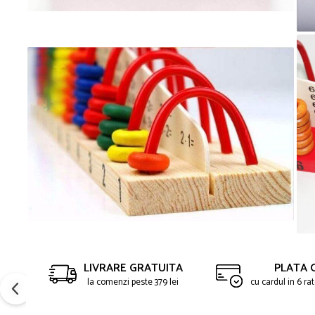
LIVRARE GRATUITA
PLATA 
la comenzi peste 379 lei
cu cardul in 6 r