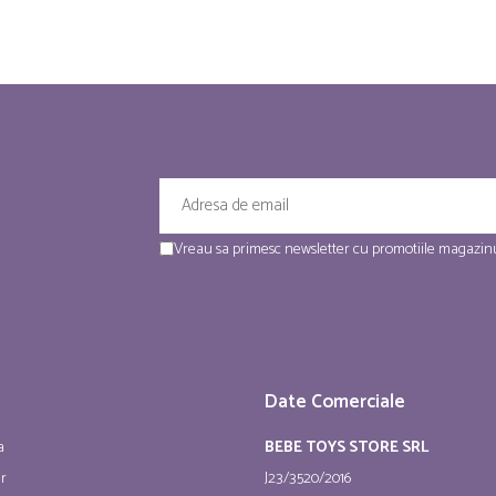
Vreau sa primesc newsletter cu promotiile magazinu
Date Comerciale
a
BEBE TOYS STORE SRL
ur
J23/3520/2016