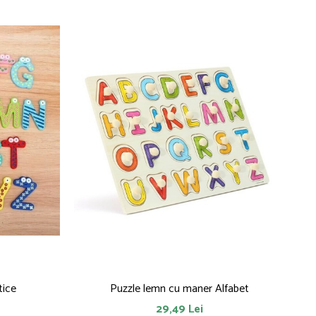
tice
Puzzle lemn cu maner Alfabet
29,49 Lei