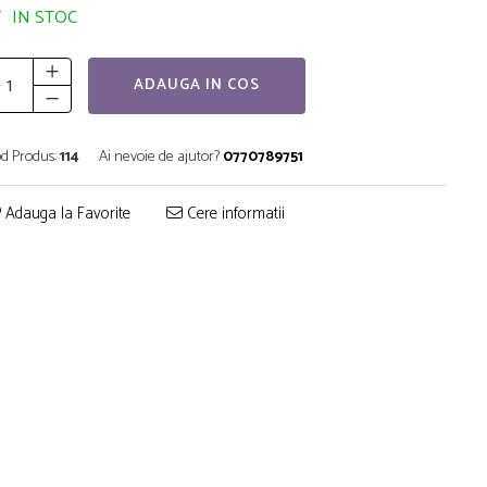
IN STOC
ADAUGA IN COS
d Produs:
114
Ai nevoie de ajutor?
0770789751
Adauga la Favorite
Cere informatii