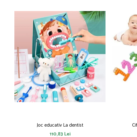
Joc educativ La dentist
Ci
110,83 Lei