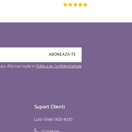
lui. Afla mai multe in
Politica de Confidentialitate
Suport Clienti
Luni-Vineri 9:00-16:00
0770789751