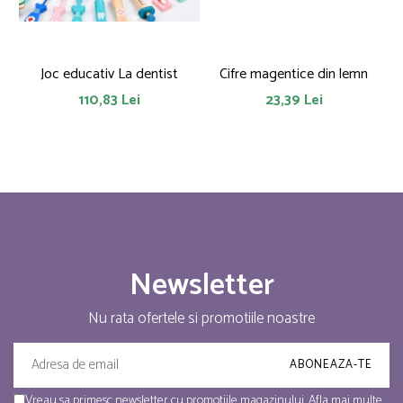
Joc educativ La dentist
Cifre magentice din lemn
110,83 Lei
23,39 Lei
Newsletter
Nu rata ofertele si promotiile noastre
Vreau sa primesc newsletter cu promotiile magazinului. Afla mai multe