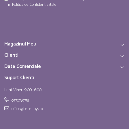
in
Politica de Confidentialitate
Magazinul Meu
Clienti
Date Comerciale
Suport Clienti
Luni-Vineri 9:00-16:00
0770789751
office@bebe-toys.ro