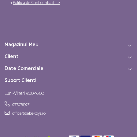
in
Politica de Confidentialitate
Magazinul Meu
Clienti
Date Comerciale
Suport Clienti
Luni-Vineri 9:00-16:00
0770789751
office@bebe-toys.ro