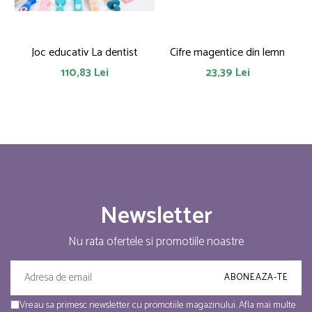
Joc educativ La dentist
Cifre magentice din lemn
110,83 Lei
23,39 Lei
Newsletter
Nu rata ofertele si promotiile noastre
Vreau sa primesc newsletter cu promotiile magazinului. Afla mai multe