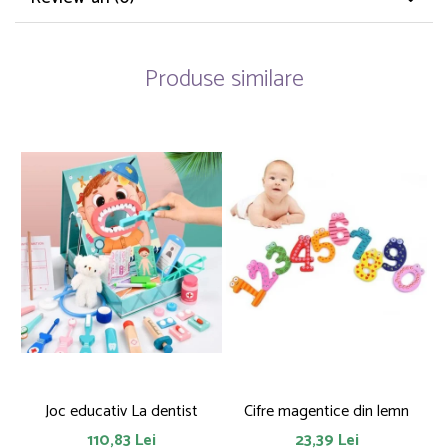
Produse similare
Joc educativ La dentist
Cifre magentice din lemn
110,83 Lei
23,39 Lei