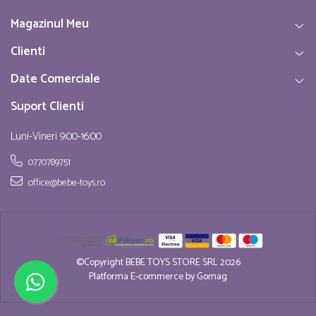
Magazinul Meu
Clienti
Date Comerciale
Suport Clienti
Luni-Vineri 9:00-16:00
0770789751
office@bebe-toys.ro
©Copyright BEBE TOYS STORE SRL 2026
Platforma E-commerce by Gomag