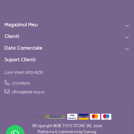
Magazinul Meu
Clienti
Date Comerciale
Suport Clienti
Luni-Vineri 9:00-16:00
0770789751
office@bebe-toys.ro
©Copyright BEBE TOYS STORE SRL 2026
Platforma E-commerce by Gomag