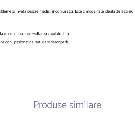
 probleme si invata despre mediul inconjurator. Este o modalitate ideala de a stimul
ila in educatia si dezvoltarea copilului tau.
e copil pasionat de natura si descoperiri.
Produse similare