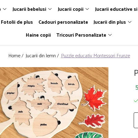
e
Jucarii bebelusi
Jucarii copii
Jucarii educative si
Fotolii de plus
Cadouri personalizate
Jucarii din plus
Haine copii
Tricouri Personalizate
Home /
Jucarii din lemn /
Puzzle educativ Montessori Frunze
P
5