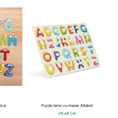
tice
Puzzle lemn cu maner Alfabet
29,49 Lei