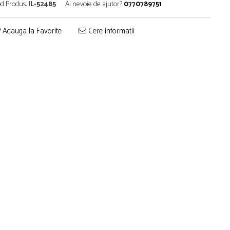
d Produs:
IL-52485
Ai nevoie de ajutor?
0770789751
Adauga la Favorite
Cere informatii