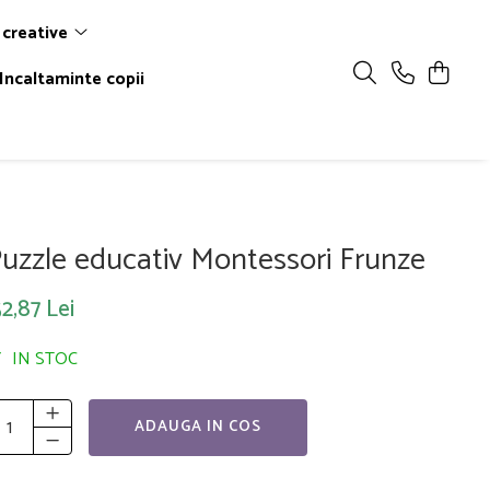
 creative
Incaltaminte copii
uzzle educativ Montessori Frunze
2,87 Lei
IN STOC
ADAUGA IN COS