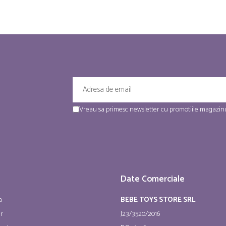
Vreau sa primesc newsletter cu promotiile magazinu
Date Comerciale
a
BEBE TOYS STORE SRL
ur
J23/3520/2016