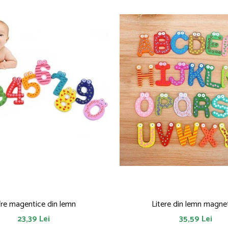
fre magentice din lemn
Litere din lemn magne
23,39 Lei
35,59 Lei