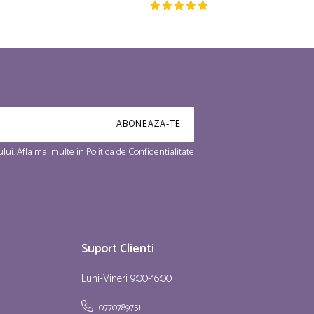
lui. Afla mai multe in
Politica de Confidentialitate
Suport Clienti
Luni-Vineri 9:00-16:00
0770789751