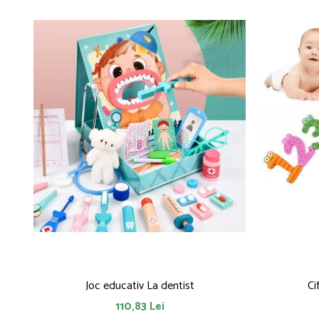
Joc educativ La dentist
Ci
110,83 Lei