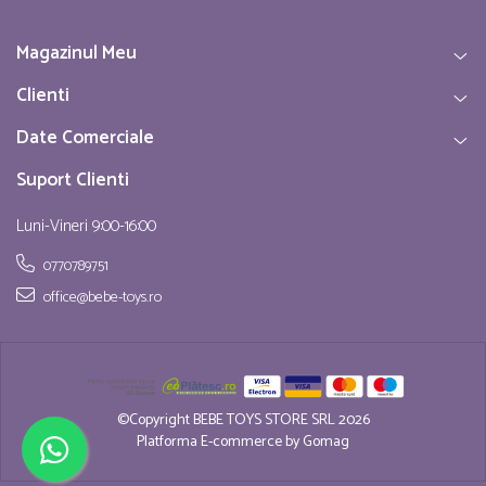
Magazinul Meu
Clienti
Date Comerciale
Suport Clienti
Luni-Vineri 9:00-16:00
0770789751
office@bebe-toys.ro
©Copyright BEBE TOYS STORE SRL 2026
Platforma E-commerce by Gomag