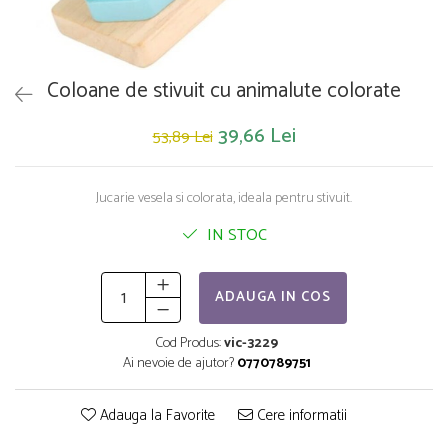
Saltelute de activitati
Masinute
Tablite educative
Papusi si accesorii
Trenulete si masinute
Trotinete
Unelte si bancuri de lucru
Coloane de stivuit cu animalute colorate
39,66 Lei
53,89 Lei
Jucarie vesela si colorata, ideala pentru stivuit.
IN STOC
ADAUGA IN COS
Cod Produs:
vic-3229
Ai nevoie de ajutor?
0770789751
Adauga la Favorite
Cere informatii