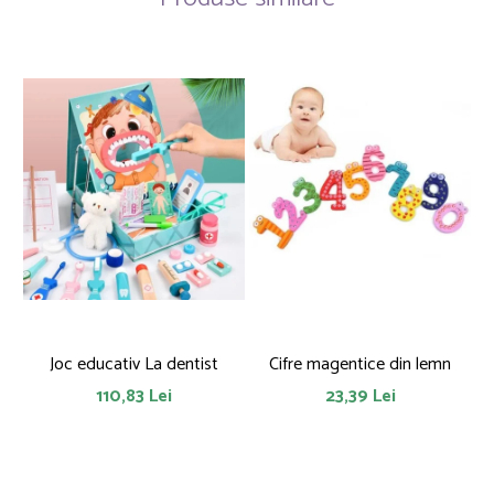
Joc educativ La dentist
Cifre magentice din lemn
110,83 Lei
23,39 Lei