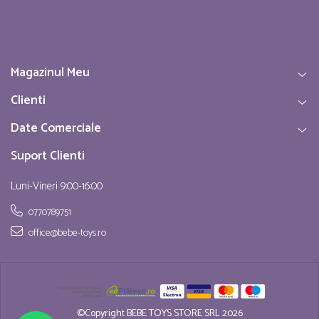
Magazinul Meu
Clienti
Date Comerciale
Suport Clienti
Luni-Vineri 9:00-16:00
0770789751
office@bebe-toys.ro
©Copyright BEBE TOYS STORE SRL 2026