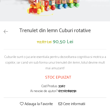
Saltelute de activitati
Masinute
Tablite educative
Papusi si accesorii
Trenulete si masinute
Trotinete
Unelte si bancuri de lucru
Trenulet din lemn Cuburi rotative
90,50 Lei
112,87 Lei
Cuburile sunt o jucarie esentiala pentru dezvoltarea cognitiva si motrica a
copiilor, iar cand vin sub forma unui trenulet din lemn, totul devine mult
mai amuzant!
STOC EPUIZAT
Cod Produs:
3367
Ai nevoie de ajutor?
0770789751
Adauga la Favorite
Cere informatii