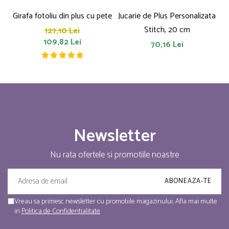
Girafa fotoliu din plus cu pete
Jucarie de Plus Personalizata
P
Stitch, 20 cm
127,10 Lei
109,82 Lei
70,16 Lei
Newsletter
Nu rata ofertele si promotiile noastre
Vreau sa primesc newsletter cu promotiile magazinului. Afla mai multe
in
Politica de Confidentialitate