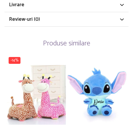
Livrare
Review-uri
(0)
Produse similare
-14%