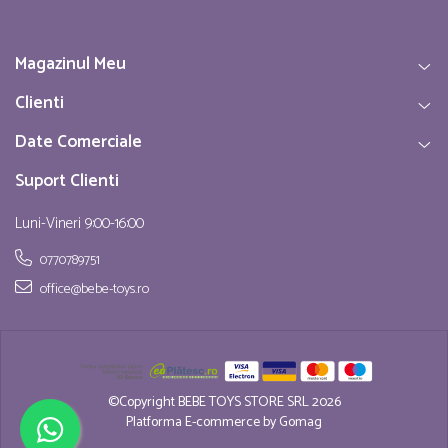
Magazinul Meu
Clienti
Date Comerciale
Suport Clienti
Luni-Vineri 9:00-16:00
0770789751
office@bebe-toys.ro
©Copyright BEBE TOYS STORE SRL 2026
Platforma E-commerce by Gomag