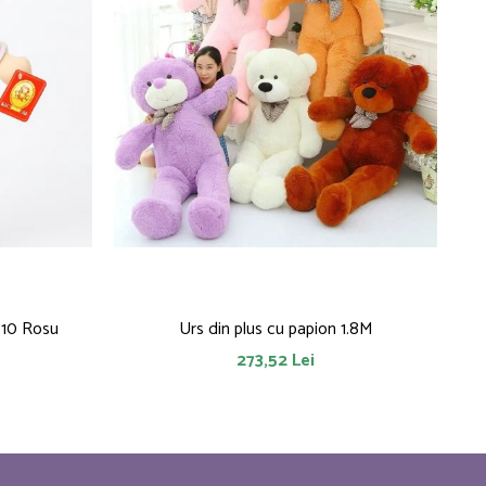
010 Rosu
Urs din plus cu papion 1.8M
273,52 Lei