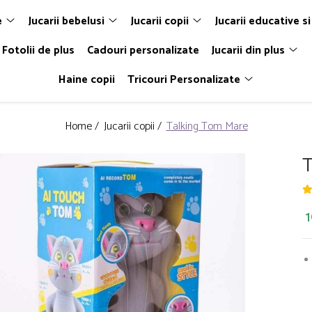
e
Jucarii bebelusi
Jucarii copii
Jucarii educative si
Fotolii de plus
Cadouri personalizate
Jucarii din plus
Haine copii
Tricouri Personalizate
Home /
Jucarii copii /
Talking Tom Mare
T