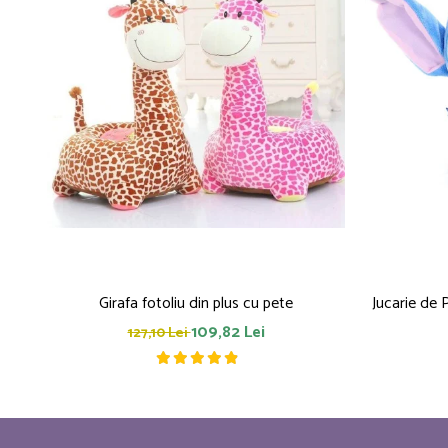
Girafa fotoliu din plus cu pete
Jucarie de 
109,82 Lei
127,10 Lei