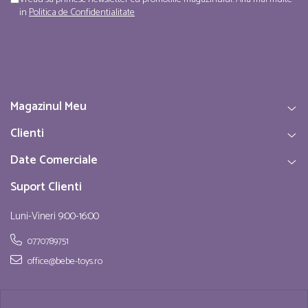
in
Politica de Confidentialitate
Magazinul Meu
Clienti
Date Comerciale
Suport Clienti
Luni-Vineri 9:00-16:00
0770789751
office@bebe-toys.ro