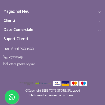
Magazinul Meu
Clienti
Date Comerciale
Suport Clienti
Luni-Vineri 9:00-16:00
0770789751
office@bebe-toys.ro
©Copyright BEBE TOYS STORE SRL 2026
Platforma E-commerce by Gomag