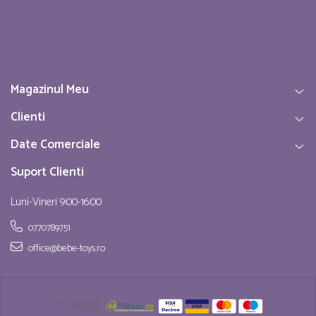
Magazinul Meu
Clienti
Date Comerciale
Suport Clienti
Luni-Vineri 9:00-16:00
0770789751
office@bebe-toys.ro