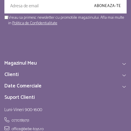
Vreau sa primesc newsletter cu promotiile magazinului. Afla mai multe
in
Politica de Confidentialitate
Magazinul Meu
Clienti
Date Comerciale
Suport Clienti
Luni-Vineri 9:00-16:00
0770789751
office@bebe-toys.ro