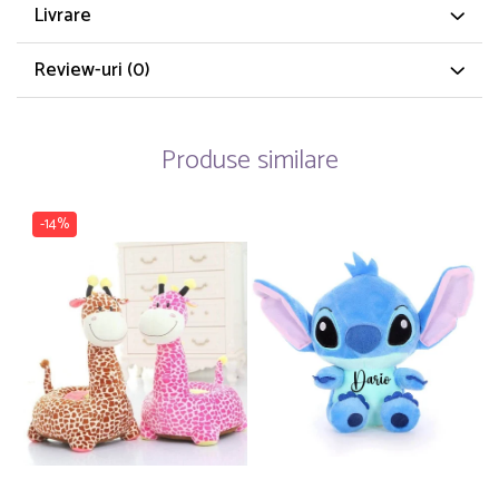
Livrare
Review-uri
(0)
Produse similare
-14%