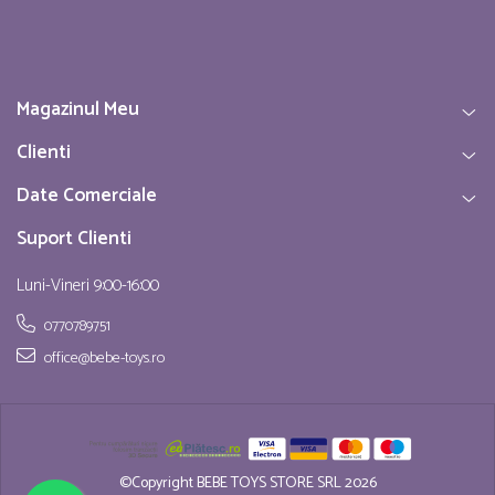
Magazinul Meu
Clienti
Date Comerciale
Suport Clienti
Luni-Vineri 9:00-16:00
0770789751
office@bebe-toys.ro
©Copyright BEBE TOYS STORE SRL 2026