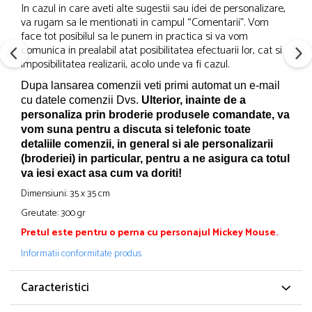
In cazul in care aveti alte sugestii sau idei de personalizare,
va rugam sa le mentionati in campul “Comentarii”. Vom
face tot posibilul sa le punem in practica si va vom
comunica in prealabil atat posibilitatea efectuarii lor, cat si
imposibilitatea realizarii, acolo unde va fi cazul.
Dupa lansarea comenzii veti primi automat un e-mail
cu datele comenzii Dvs.
Ulterior, inainte de a
personaliza prin broderie produsele comandate, va
vom suna pentru a discuta si telefonic toate
detaliile comenzii, in general si ale personalizarii
(broderiei) in particular, pentru a ne asigura ca totul
va iesi exact asa cum va doriti!
Dimensiuni: 35 x 35 cm
Greutate: 300 gr
Pretul este pentru o perna cu personajul Mickey Mouse.
Informatii conformitate produs
Caracteristici