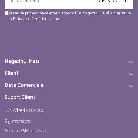
Vreau sa primesc newsletter cu promotiile magazinului. Afla mai multe
in
Politica de Confidentialitate
Magazinul Meu
Clienti
Date Comerciale
Suport Clienti
Luni-Vineri 9:00-16:00
0770789751
office@bebe-toys.ro