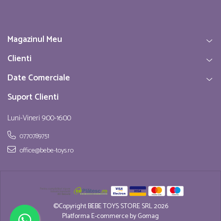
Magazinul Meu
Clienti
Date Comerciale
Suport Clienti
Luni-Vineri 9:00-16:00
0770789751
office@bebe-toys.ro
©Copyright BEBE TOYS STORE SRL 2026
Platforma E-commerce by Gomag