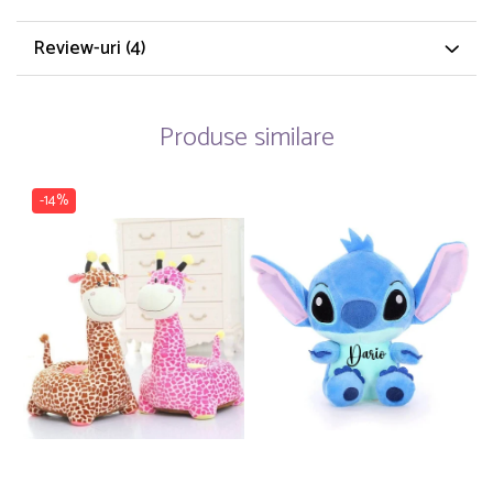
Review-uri
(4)
Produse similare
-14%