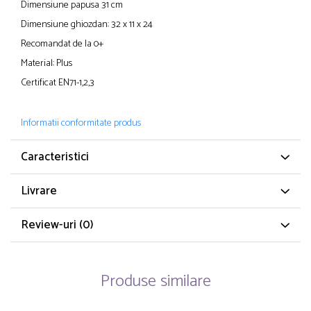
Dimensiune papusa 31 cm
Dimensiune ghiozdan: 32 x 11 x 24
Recomandat de la 0+
Material: Plus
Certificat EN71-1,2,3
Informatii conformitate produs
Caracteristici
Livrare
Review-uri
(0)
Produse similare