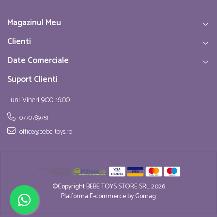
Magazinul Meu
Clienti
Date Comerciale
Suport Clienti
Luni-Vineri 9:00-16:00
0770789751
office@bebe-toys.ro
©Copyright BEBE TOYS STORE SRL 2026
Platforma E-commerce by Gomag