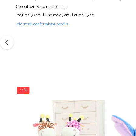
Cadoul perfect pentru cei mici
Inaltime 50 cm , Lungime 45 cm , Latime 45 cm
Informatii conformitate produs
-14%