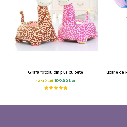
Girafa fotoliu din plus cu pete
Jucarie de 
109,82 Lei
127,10 Lei