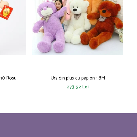
010 Rosu
Urs din plus cu papion 1.8M
273,52 Lei