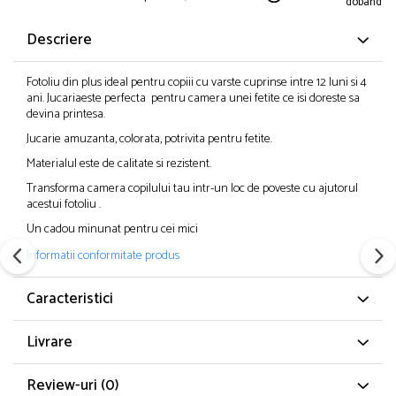
dobanda
Descriere
Fotoliu din plus ideal pentru copiii cu varste cuprinse intre 12 luni si 4
ani. Jucariaeste perfecta pentru camera unei fetite ce isi doreste sa
devina printesa.
Jucarie amuzanta, colorata, potrivita pentru fetite.
Materialul este de calitate si rezistent.
Transforma camera copilului tau intr-un loc de poveste cu ajutorul
acestui fotoliu .
Un cadou minunat pentru cei mici
Informatii conformitate produs
Caracteristici
Livrare
Review-uri
(0)