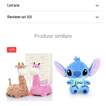
Livrare
Review-uri
(0)
Produse similare
-14%