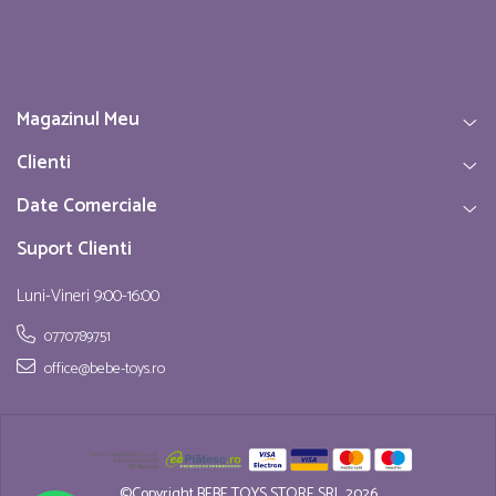
Magazinul Meu
Clienti
Date Comerciale
Suport Clienti
Luni-Vineri 9:00-16:00
0770789751
office@bebe-toys.ro
©Copyright BEBE TOYS STORE SRL 2026