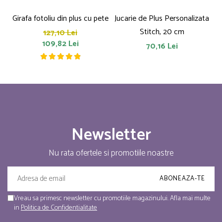
Girafa fotoliu din plus cu pete
Jucarie de Plus Personalizata
P
Stitch, 20 cm
127,10 Lei
109,82 Lei
70,16 Lei
Newsletter
Nu rata ofertele si promotiile noastre
Vreau sa primesc newsletter cu promotiile magazinului. Afla mai multe
in
Politica de Confidentialitate