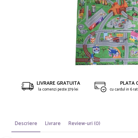
LIVRARE GRATUITA
PLATA 
la comenzi peste 379 lei
cu cardul in 6 r
Descriere
Livrare
Review-uri
(0)