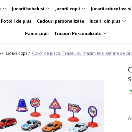
e
Jucarii bebelusi
Jucarii copii
Jucarii educative si
Fotolii de plus
Cadouri personalizate
Jucarii din plus
Haine copii
Tricouri Personalizate
 /
Jucarii copii /
Covor de joaca, Traseu cu masinute si semne de circ
C
s
7
Co