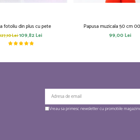
fa fotoliu din plus cu pete
Papusa muzicala 50 cm 0
109,82 Lei
99,00 Lei
127,10 Lei
Vreau sa primesc newsletter cu promotiile magazinu