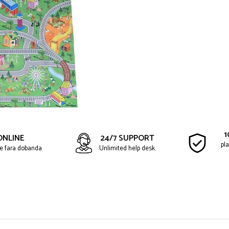
1
ONLINE
24/7 SUPPORT
pla
ate fara dobanda
Unlimited help desk.