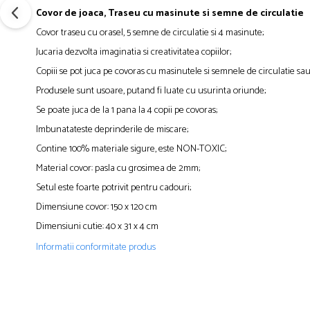
Covor de joaca, Traseu cu masinute si semne de circulatie
Covor traseu cu orasel, 5 semne de circulatie si 4 masinute;
Jucaria dezvolta imaginatia si creativitatea copiilor;
Copiii se pot juca pe covoras cu masinutele si semnele de circulatie sau
Produsele sunt usoare, putand fi luate cu usurinta oriunde;
Se poate juca de la 1 pana la 4 copii pe covoras;
Imbunatateste deprinderile de miscare;
Contine 100% materiale sigure, este NON-TOXIC;
Material covor: pasla cu grosimea de 2mm;
Setul este foarte potrivit pentru cadouri;
Dimensiune covor: 150 x 120 cm
Dimensiuni cutie: 40 x 31 x 4 cm
Informatii conformitate produs