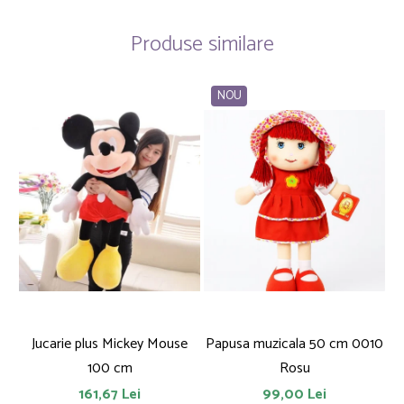
Produse similare
NOU
Jucarie plus Mickey Mouse
Papusa muzicala 50 cm 0010
F
100 cm
Rosu
161,67 Lei
99,00 Lei