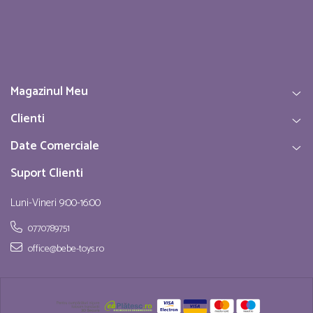
Magazinul Meu
Clienti
Date Comerciale
Suport Clienti
Luni-Vineri 9:00-16:00
0770789751
office@bebe-toys.ro