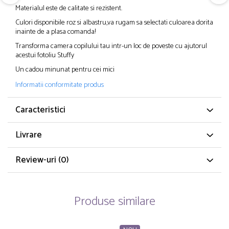
Materialul este de calitate si rezistent.
Culori disponibile roz si albastru,va rugam sa selectati culoarea dorita
inainte de a plasa comanda!
Transforma camera copilului tau intr-un loc de poveste cu ajutorul
acestui fotoliu Stuffy
Un cadou minunat pentru cei mici
Informatii conformitate produs
Caracteristici
Livrare
Review-uri
(0)
Produse similare