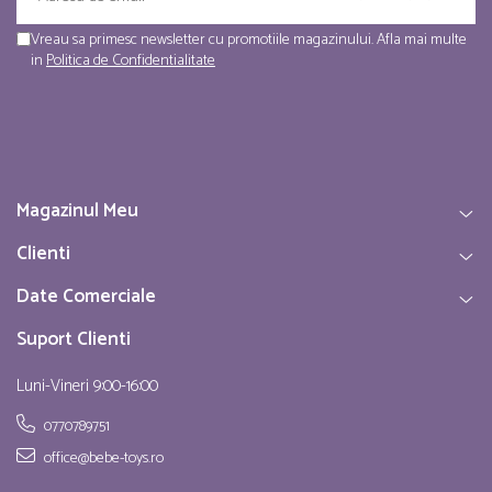
Vreau sa primesc newsletter cu promotiile magazinului. Afla mai multe
in
Politica de Confidentialitate
Magazinul Meu
Clienti
Date Comerciale
Suport Clienti
Luni-Vineri 9:00-16:00
0770789751
office@bebe-toys.ro