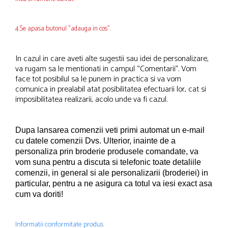
4.Se apasa butonul "adauga in cos".
In cazul in care aveti alte sugestii sau idei de personalizare,
va rugam sa le mentionati in campul “Comentarii”. Vom
face tot posibilul sa le punem in practica si va vom
comunica in prealabil atat posibilitatea efectuarii lor, cat si
imposibilitatea realizarii, acolo unde va fi cazul.
Dupa lansarea comenzii veti primi automat un e-mail
cu datele comenzii Dvs.
Ulterior, inainte de a
personaliza prin broderie produsele comandate, va
vom suna pentru a discuta si telefonic toate detaliile
comenzii, in general si ale personalizarii (broderiei) in
particular, pentru a ne asigura ca totul va iesi exact asa
cum va doriti!
Informatii conformitate produs