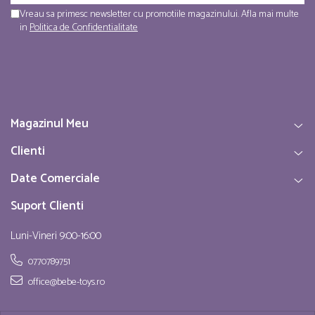
Vreau sa primesc newsletter cu promotiile magazinului. Afla mai multe
in
Politica de Confidentialitate
Magazinul Meu
Clienti
Date Comerciale
Suport Clienti
Luni-Vineri 9:00-16:00
0770789751
office@bebe-toys.ro