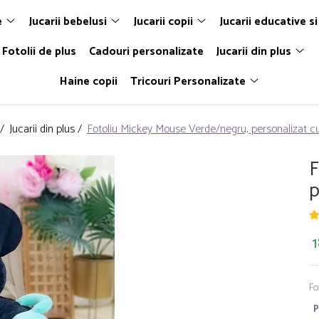
e
Jucarii bebelusi
Jucarii copii
Jucarii educative si
Fotolii de plus
Cadouri personalizate
Jucarii din plus
Haine copii
Tricouri Personalizate
 /
Jucarii din plus /
Fotoliu Mickey Mouse Verde/negru, personalizat 
F
p
1
Fo
P