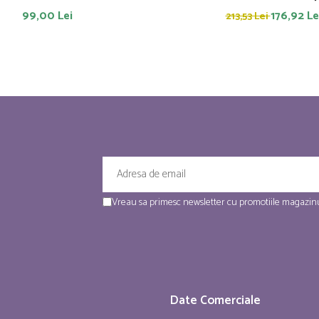
99,00 Lei
176,92 Le
213,53 Lei
Vreau sa primesc newsletter cu promotiile magazinu
Date Comerciale