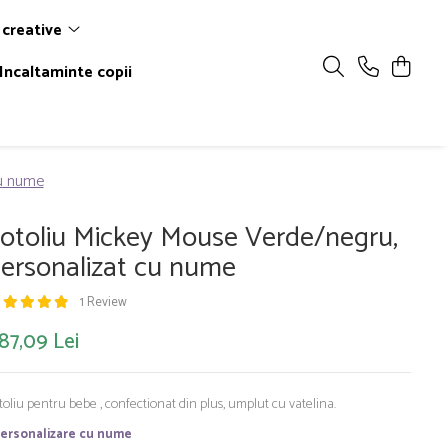
 creative
Incaltaminte copii
cu nume
otoliu Mickey Mouse Verde/negru,
ersonalizat cu nume
1 Review
87,09 Lei
toliu pentru bebe , confectionat din plus, umplut cu vatelina.
ersonalizare cu nume