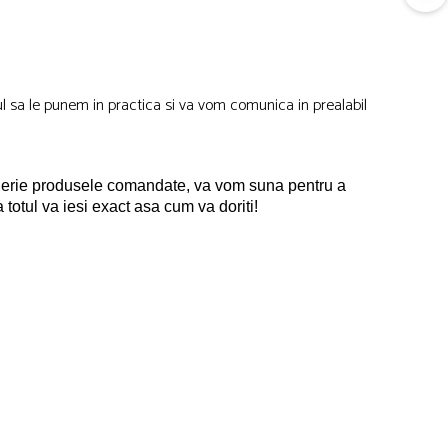
lul sa le punem in practica si va vom comunica in prealabil
roderie produsele comandate, va vom suna pentru a
a totul va iesi exact asa cum va doriti!