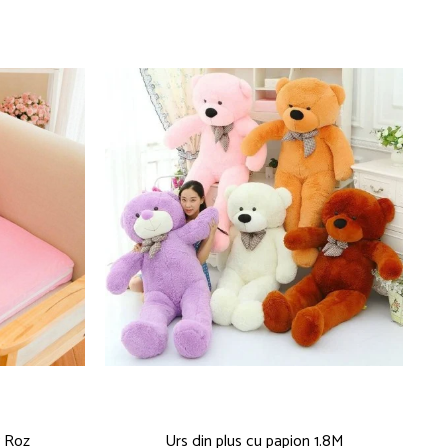
y Roz
Urs din plus cu papion 1.8M