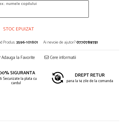
STOC EPUIZAT
d Produs:
3596-101801
Ai nevoie de ajutor?
0770789751
Adauga la Favorite
Cere informatii
00% SIGURANTA
DREPT RETUR
ti Securizate la plata cu
pana la 14 zile de la comanda
cardul