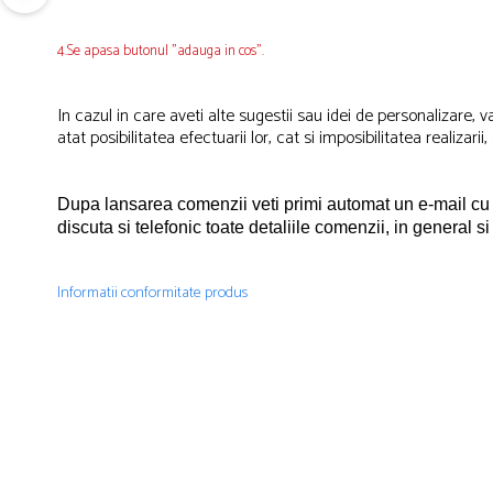
4.Se apasa butonul "adauga in cos".
In cazul in care aveti alte sugestii sau idei de personalizare
atat posibilitatea efectuarii lor, cat si imposibilitatea realizarii
Dupa lansarea comenzii veti primi automat un e-mail cu
discuta si telefonic toate detaliile comenzii, in general si
Informatii conformitate produs