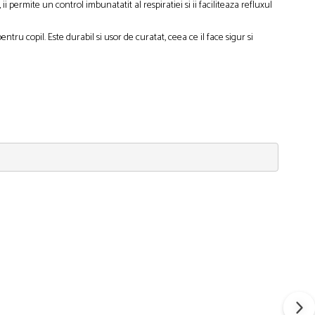
i permite un control imbunatatit al respiratiei si ii faciliteaza refluxul
ntru copil. Este durabil si usor de curatat, ceea ce il face sigur si