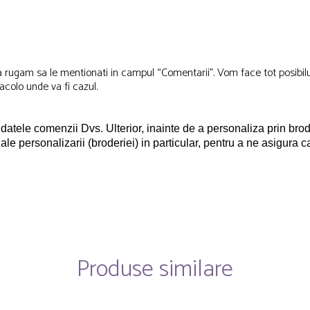
, va rugam sa le mentionati in campul “Comentarii”. Vom face tot posibi
, acolo unde va fi cazul.
 datele comenzii Dvs.
Ulterior, inainte de a personaliza prin b
 ale personalizarii (broderiei) in particular, pentru a ne asigura c
Produse similare