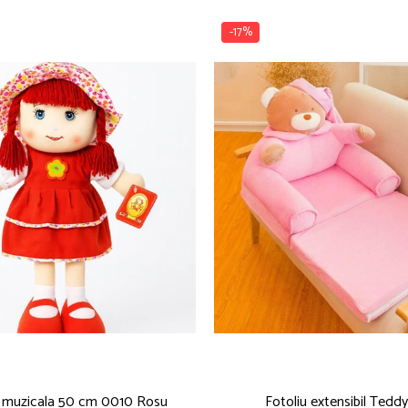
-17%
 muzicala 50 cm 0010 Rosu
Fotoliu extensibil Tedd