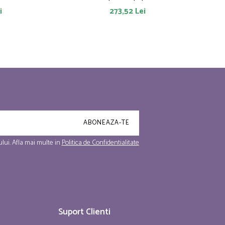
i
273,52 Lei
lui. Afla mai multe in
Politica de Confidentialitate
Suport Clienti