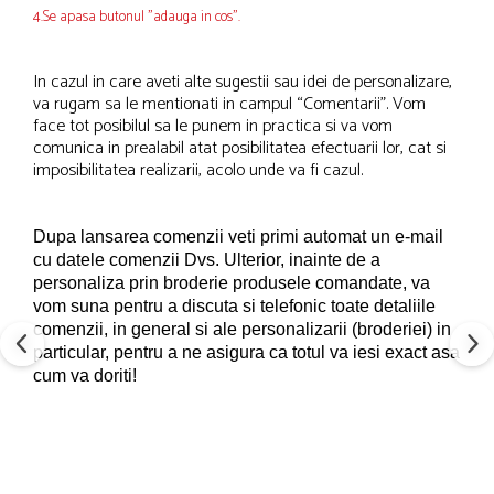
4.Se apasa butonul "adauga in cos".
In cazul in care aveti alte sugestii sau idei de personalizare,
va rugam sa le mentionati in campul “Comentarii”. Vom
face tot posibilul sa le punem in practica si va vom
comunica in prealabil atat posibilitatea efectuarii lor, cat si
imposibilitatea realizarii, acolo unde va fi cazul.
Dupa lansarea comenzii veti primi automat un e-mail
cu datele comenzii Dvs.
Ulterior, inainte de a
personaliza prin broderie produsele comandate, va
vom suna pentru a discuta si telefonic toate detaliile
comenzii, in general si ale personalizarii (broderiei) in
particular, pentru a ne asigura ca totul va iesi exact asa
cum va doriti!