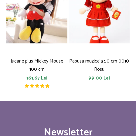
Jucarie plus Mickey Mouse
Papusa muzicala 50 cm 0010
F
100 cm
Rosu
161,67 Lei
99,00 Lei
Newsletter